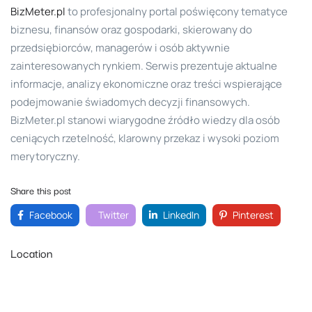
BizMeter.pl
to profesjonalny portal poświęcony tematyce
biznesu, finansów oraz gospodarki, skierowany do
przedsiębiorców, managerów i osób aktywnie
zainteresowanych rynkiem. Serwis prezentuje aktualne
informacje, analizy ekonomiczne oraz treści wspierające
podejmowanie świadomych decyzji finansowych.
BizMeter.pl stanowi wiarygodne źródło wiedzy dla osób
ceniących rzetelność, klarowny przekaz i wysoki poziom
merytoryczny.
Share this post
Facebook
Twitter
LinkedIn
Pinterest
Location