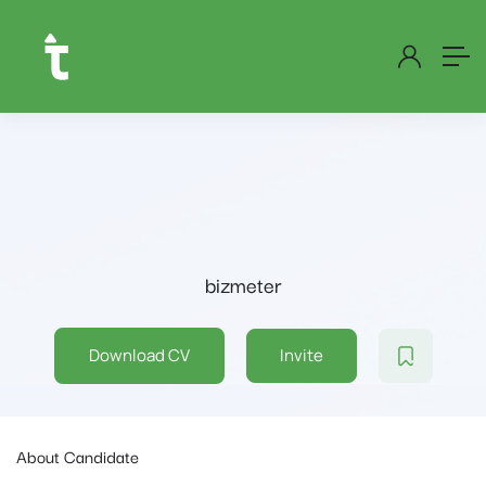
bizmeter
Download CV
Invite
About Candidate